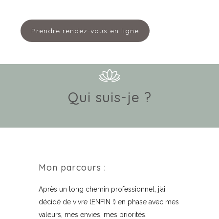
Menu
Prendre rendez-vous en ligne
Qui suis-je ?
Mon parcours :
Après un long chemin professionnel, j’ai
décidé de vivre (ENFIN !) en phase avec mes
valeurs, mes envies, mes priorités.