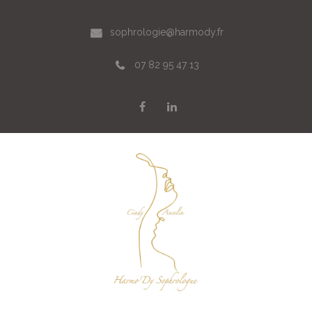
sophrologie@harmody.fr
07 82 95 47 13