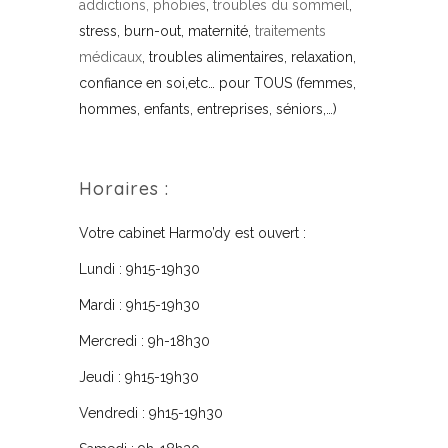
addictions, phobies
,
troubles du sommeil
,
stress, burn-out, maternité,
traitements
médicaux
, troubles alimentaires, relaxation,
confiance en soi,etc… pour TOUS (femmes,
hommes, enfants, entreprises, séniors,…)
Horaires :
Votre cabinet Harmo’dy est ouvert :
Lundi : 9h15-19h30
Mardi : 9h15-19h30
Mercredi : 9h-18h30
Jeudi : 9h15-19h30
Vendredi : 9h15-19h30