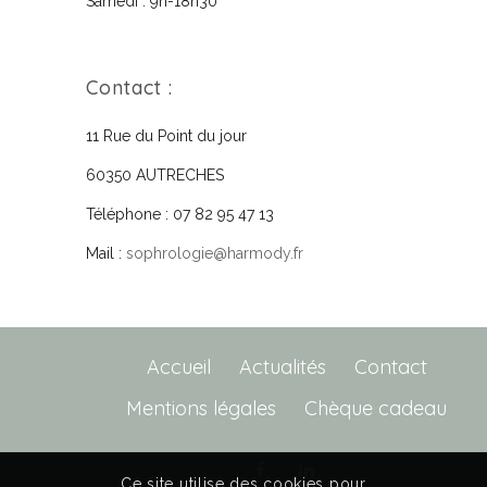
Samedi : 9h-18h30
Contact :
11 Rue du Point du jour
60350 AUTRECHES
Téléphone : 07 82 95 47 13
Mail :
sophrologie@harmody.fr
Accueil
Actualités
Contact
Mentions légales
Chèque cadeau
Ce site utilise des cookies pour